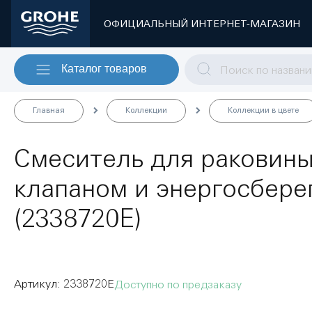
ОФИЦИАЛЬНЫЙ ИНТЕРНЕТ-МАГАЗИН
Каталог товаров
Главная
Коллекции
Коллекции в цвете
Смеситель для раковины
клапаном и энергосбер
(2338720E)
2338720E
Доступно по предзаказу