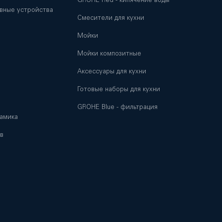
вные устройства
Смесители для кухни
Мойки
и
Мойки композитные
Аксессуары для кухни
Готовые наборы для кухни
GROHE Blue - фильтрация
амика
в