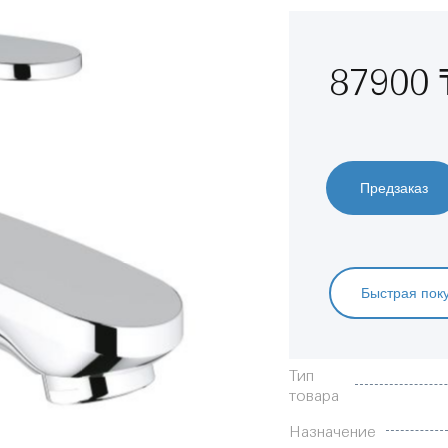
87900 
Предзаказ
Быстрая пок
Характеристики
Тип
товара
Назначение