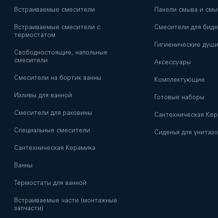
Встраиваемые смесители
Панели смыва и смы
Встраиваемые смесители с
Смесители для биде
термостатом
Гигиенические душ
Свободностоящие, напольные
смесители
Аксессуары
Смесители на бортик ванны
Комплектующие
Изливы для ванной
Готовые наборы
Смесители для раковины
Сантехническая Кер
Специальные смесители
Сиденья для унитазо
Сантехническая Керамика
Ванны
Термостаты для ванной
Встраиваемые части (монтажные
запчасти)