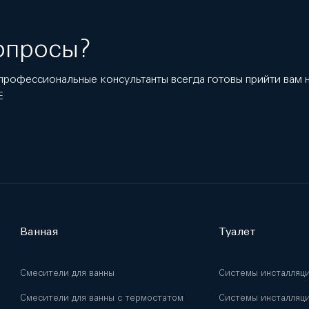
опросы?
профессиональные консультанты всегда готовы прийти вам
E
Ванная
Туалет
Смесители для ванны
Системы инсталляц
Смесители для ванны с термостатом
Системы инсталляци