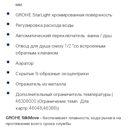
безукоризненную работу на долгие годы.
мм
GROHE StarLight хромированная поверхность
Регулировка расхода воды
Автоматический переключатель: ванна / душ
Отвод для душа снизу 1/2 "со встроенным
обратным клапаном
Аэратор
Скрытые S-образные эксцентрики
Отражатель из металла
Дополнительный ограничитель температуры (
46308000
(Ограничение.темп. Для
картр.46048,46386))
GROHE SilkMove
-
беспечивает плавность хода рычага на
протяжении всего срока службы