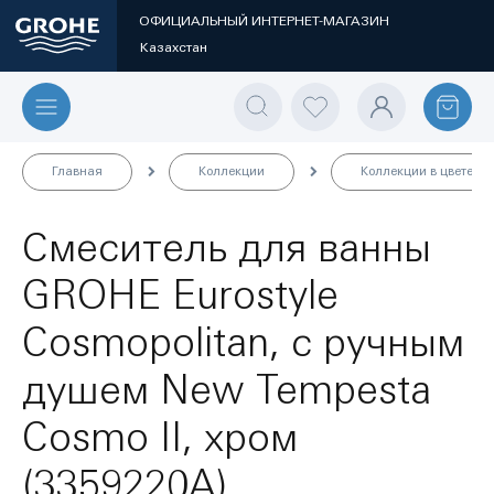
ОФИЦИАЛЬНЫЙ ИНТЕРНЕТ-МАГАЗИН
Казахстан
Главная
Коллекции
Коллекции в цвете
Смеситель для ванны
GROHE Eurostyle
Cosmopolitan, с ручным
душем New Tempesta
Cosmo II, хром
(3359220A)