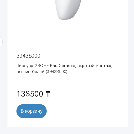
39438000
Писсуар GROHE Bau Ceramic, скрытый монтаж,
альпин-белый (39438000)
138500 ₸
В корзину