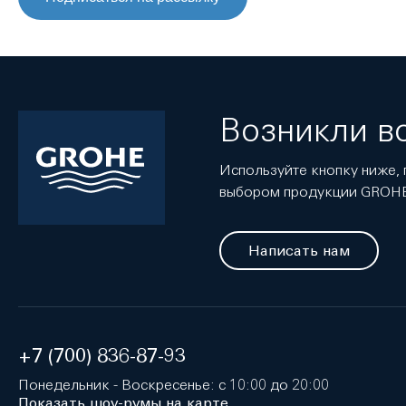
Возникли в
Используйте кнопку ниже, 
выбором продукции GROH
Написать нам
+7 (700) 836-87-93
Понедельник - Воскресенье: с 10:00 до 20:00
Показать шоу-румы на карте