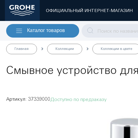
ОФИЦИАЛЬНЫЙ ИНТЕРНЕТ-МАГАЗИН
Каталог товаров
Главная
Коллекции
Коллекции в цвете
Смывное устройство для
37339000
Доступно по предзаказу
Пропустить
и
перейти
к