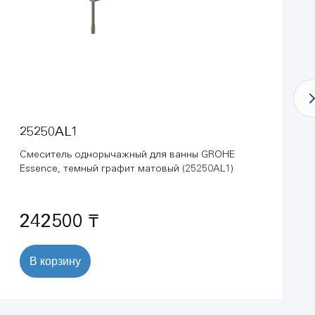
25250AL1
Смеситель однорычажный для ванны GROHE
Essence, темный графит матовый (25250AL1)
242500 ₸
В корзину