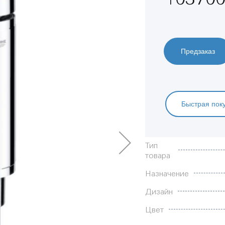
Предзаказ
Быстрая пок
Характеристики
Тип
товара
Назначение
Дизайн
Цвет