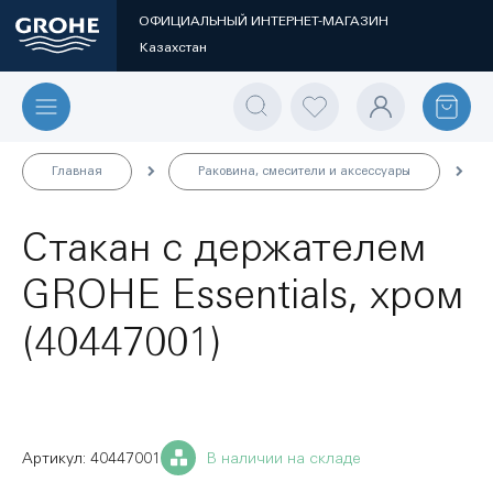
ОФИЦИАЛЬНЫЙ ИНТЕРНЕТ-МАГАЗИН
Казахстан
Главная
Раковина, смесители и аксессуары
Стакан с держателем
GROHE Essentials, хром
(40447001)
40447001
В наличии на складе