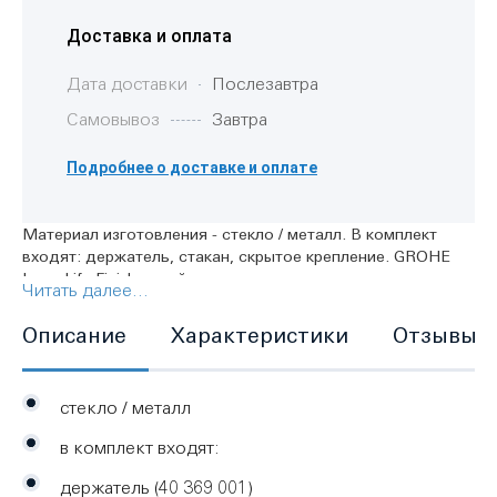
Доставка и оплата
Дата доставки
Послезавтра
Самовывоз
Завтра
Подробнее о доставке и оплате
Материал изготовления - стекло / металл. В комплект
входят: держатель, стакан, скрытое крепление. GROHE
Long-Life Finish - стойкое долговечное покрытие подходит
Читать далее...
для прикручивания (шурупы и дюбели в комплекте) или
приклеивания.
Описание
Характеристики
Отзывы
стекло / металл
в комплект входят:
держатель (40 369 001)