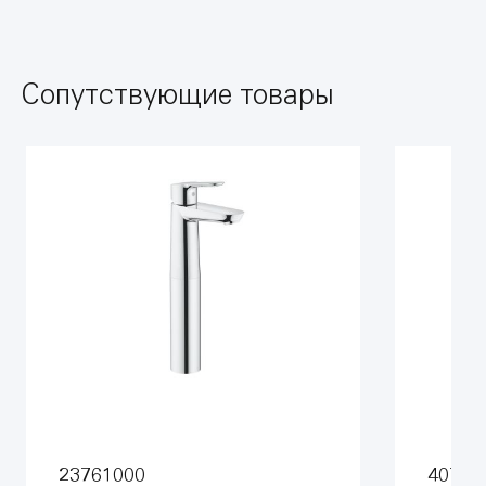
Сопутствующие товары
23761000
40776