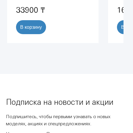
33900 ₸
165
В корзину
В ко
Подписка на новости и акции
Подпишитесь, чтобы первыми узнавать о новых
моделях, акциях и спецпредложениях.