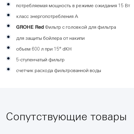
потребляемая мощность в режиме ожидания 15 Вт
класс энергопотребления А
GROHE Red
Фильтр с головкой для фильтра
для защиты бойлера от накипи
объем 600 л при 15° dKH
5-ступенчатый фильтр
счетчик расхода фильтрованной воды
Сопутствующие товары