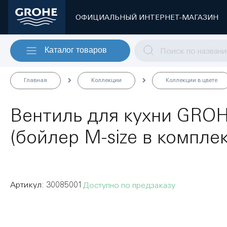
ОФИЦИАЛЬНЫЙ ИНТЕРНЕТ-МАГАЗИН
Каталог товаров
Главная
Коллекции
Коллекции в цвете
Вентиль для кухни GRO
(бойлер M-size в комплек
30085001
Доступно по предзаказу
Пропустить
и