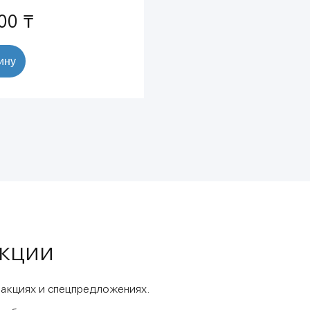
00 ₸
ину
акции
 акциях и спецпредложениях.