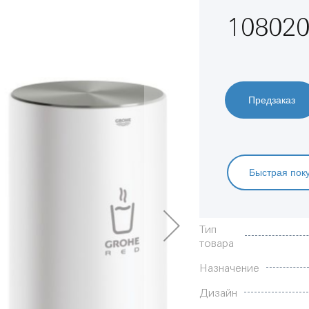
108020
Предзаказ
Быстрая пок
Характеристики
Тип
товара
Назначение
Дизайн