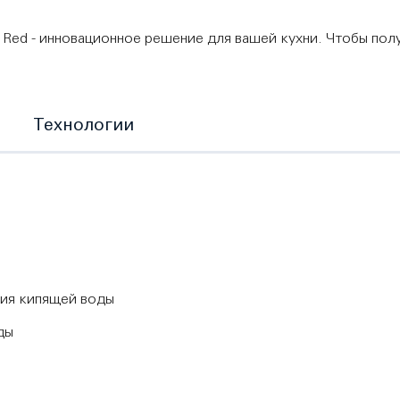
ed - инновационное решение для вашей кухни. Чтобы получ
Технологии
ния кипящей воды
ды