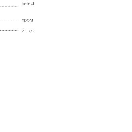
hi-tech
хром
2 года