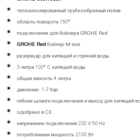
теплоизолированный трубкообразный излив
область поворота 150°
подключение для бойлера GROHE Red
GROHE Red
бойлер М-size
резервуар для кипящей и горячей воды
3 литра 100° C кипящей воды
общая емкость 4 литра
давление: 1-7 бар
гибкие шланги подключения и выход для кипящей в
одобрено в СE
напряжение подключения 230 V 50 Hz
потребляемая мощность 2100 Вт