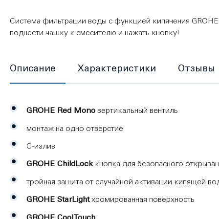
Система фильтрации воды с функцией кипячения GROHE R
поднести чашку к смесителю и нажать кнопку!
Описание
Характеристики
Отзывы
GROHE Red Mono
вертикальный вентиль
монтаж на одно отверстие
C-излив
GROHE ChildLock
кнопка для безопасного открыва
тройная защита от случайной активации кипящей во
GROHE StarLight
хромированная поверхность
GROHE CoolTouch