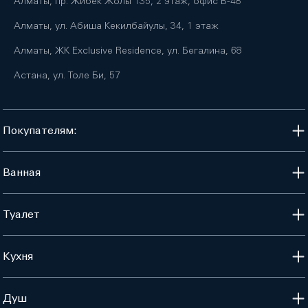
Алматы, пр. Жибек Жолы 135, 2 этаж, офис B-48
Алматы, ул. Абиша Кекилбайулы, 34, 1 этаж
Алматы, ЖК Exclusive Residence, ул. Бегалина, 68
Астана, ул. Толе Би, 57
Покупателям:
Ванная
Туалет
Кухня
Душ