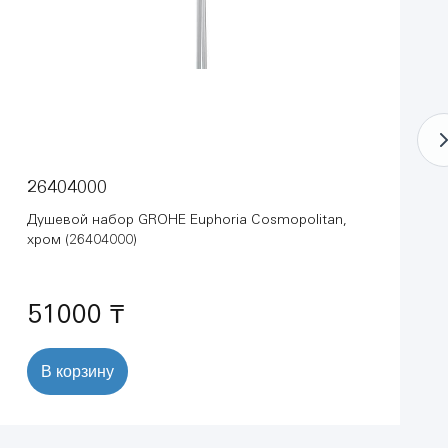
26404000
Душевой набор GROHE Euphoria Cosmopolitan,
хром (26404000)
51000 ₸
В корзину