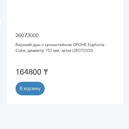
26073000
Верхний душ с кронштейном GROHE Euphoria
Cube, диаметр 152 мм, хром (26073000)
164800 ₸
В корзину