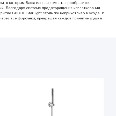
ем, с которым Ваша ванная комната преобразится.
ий. Благодаря системе предотвращения известкования
ытие GROHE StarLight столь же неприхотливо в уходе. В
ерез все форсунки, превращая каждое принятие душа в