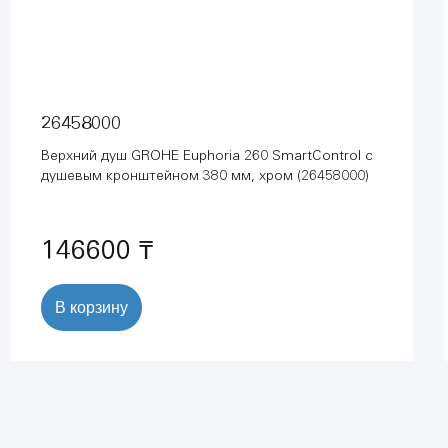
26458000
Верхний душ GROHE Euphoria 260 SmartControl с
душевым кронштейном 380 мм, хром (26458000)
146600 ₸
В корзину