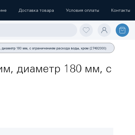
ине
Доставка товара
Условия оплаты
Контакты
 диаметр 180 мм, с ограничением расхода воды, хром (27492000)
м, диаметр 180 мм, с