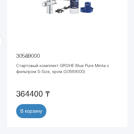
30589000
Стартовый комплект GROHE Blue Pure Minta с
фильтром S-Size, хром (30589000)
364400 ₸
В корзину