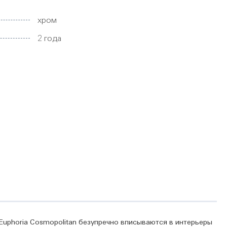
хром
2 года
uphoria Cosmopolitan безупречно вписываются в интерьеры