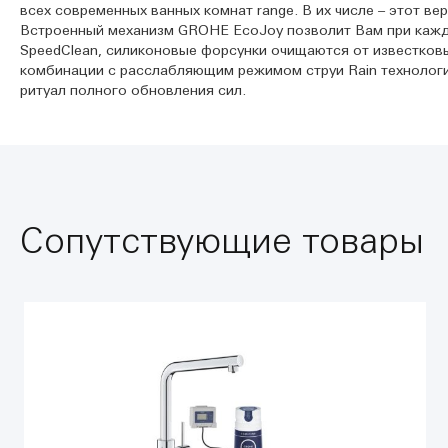
всех современных ванных комнат range. В их числе – этот 
Встроенный механизм GROHE EcoJoy позволит Вам при кажд
SpeedClean, силиконовые форсунки очищаются от известков
комбинации с расслабляющим режимом струи Rain технолог
ритуал полного обновления сил.
Сопутствующие товары