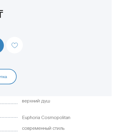
₸
упка
верхний душ
Euphoria Cosmopolitan
современный стиль