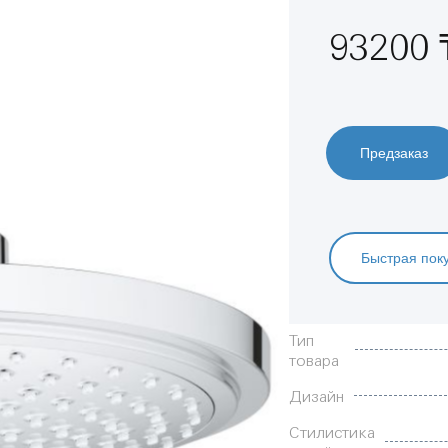
93200 
Предзаказ
Быстрая пок
Характеристики
Тип
товара
Дизайн
Стилистика