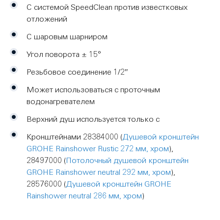
С системой SpeedClean против известковых
отложений
С шаровым шарниром
Угол поворота ± 15°
Резьбовое соединение 1/2″
Может использоваться с проточным
водонагревателем
Верхний душ используется только с
Кронштейнами
28384000
(
Душевой кронштейн
GROHE Rainshower Rustic 272 мм, хром
),
28497000
(
Потолочный душевой кронштейн
GROHE Rainshower neutral 292 мм, хром
),
28576000
(
Душевой кронштейн GROHE
Rainshower neutral 286 мм, хром
)