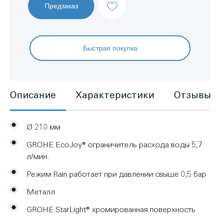
Предзаказ
Быстрая покупка
Описание
Характеристики
Отзывы
Ø 210 мм
GROHE EcoJoy® ограничитель расхода воды 5,7
л/мин.
Режим Rain работает при давлении свыше 0,5 бар
Металл
GROHE StarLight® хромированная поверхность