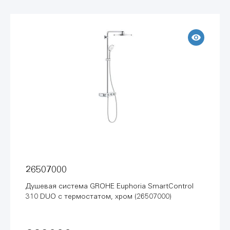
26507000
Душевая система GROHE Euphoria SmartControl
310 DUO с термостатом, хром (26507000)