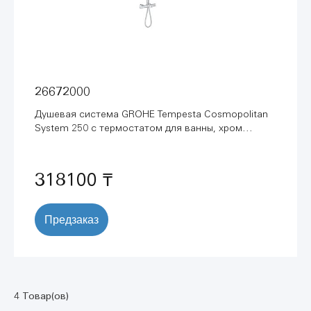
26672000
Душевая система GROHE Tempesta Cosmopolitan
System 250 с термостатом для ванны, хром
(26672000)
318100 ₸
Предзаказ
4 Товар(ов)