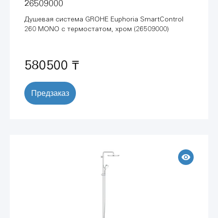
26509000
Душевая система GROHE Euphoria SmartControl
260 MONO с термостатом, хром (26509000)
580500 ₸
Предзаказ