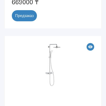
669000 ₸
Предзаказ