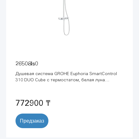
26508ls0
Душевая система GROHE Euphoria SmartControl
310 DUO Cube с термостатом, белая луна
(26508LS0)
772900 ₸
Предзаказ