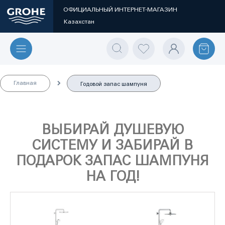
ОФИЦИАЛЬНЫЙ ИНТЕРНЕТ-МАГАЗИН
Казахстан
Главная
Годовой запас шампуня
ВЫБИРАЙ ДУШЕВУЮ
СИСТЕМУ И ЗАБИРАЙ В
ПОДАРОК ЗАПАС ШАМПУНЯ
НА ГОД!