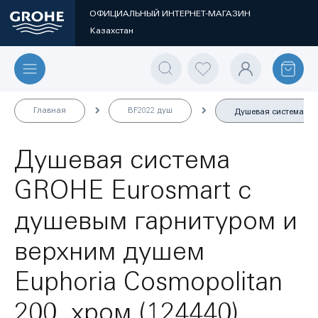
ОФИЦИАЛЬНЫЙ ИНТЕРНЕТ-МАГАЗИН
Казахстан
Главная
BF2022 душ
Душевая система GRO
Душевая система
GROHE Eurosmart с
душевым гарнитуром и
верхним душем
Euphoria Cosmopolitan
200, хром (124440)