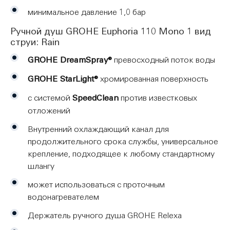
минимальное давление 1,0 бар
Ручной душ GROHE Euphoria 110 Mono 1 вид
струи: Rain
GROHE DreamSpray®
превосходный поток воды
GROHE StarLight®
хромированная поверхность
с системой
SpeedClean
против известковых
отложений
Внутренний охлаждающий канал для
продолжительного срока службы, универсальное
крепление, подходящее к любому стандартному
шлангу
может использоваться с проточным
водонагревателем
Держатель ручного душа GROHE Relexa