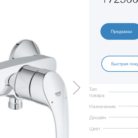
Предзаказ
Быстрая пок
Характеристики
Тип
товара
Назначение
Дизайн
Цвет