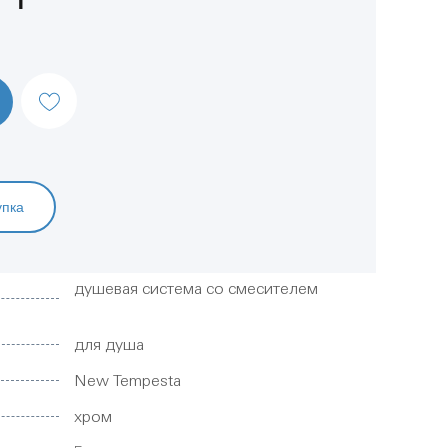
упка
душевая система со смесителем
для душа
New Tempesta
хром