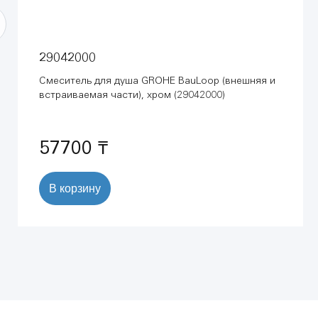
29042000
Смеситель для душа GROHE BauLoop (внешняя и
встраиваемая части), хром (29042000)
57700 ₸
В корзину