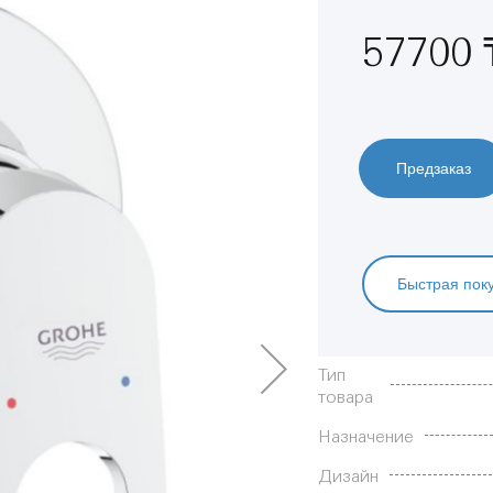
57700 
Предзаказ
Быстрая пок
Характеристики
Тип
товара
Назначение
Дизайн