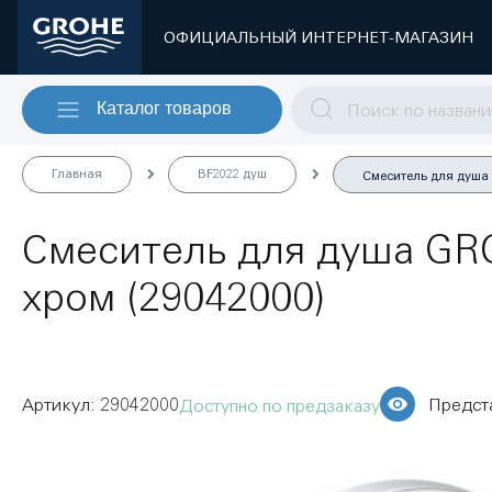
ОФИЦИАЛЬНЫЙ ИНТЕРНЕТ-МАГАЗИН
Каталог товаров
Главная
BF2022 душ
Смеситель для душа 
Смеситель для душа GRO
хром (29042000)
29042000
Предст
Доступно по предзаказу
Пропустить