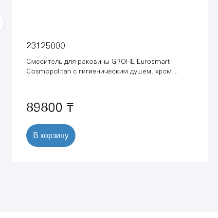
23125000
Смеситель для раковины GROHE Eurosmart
Cosmopolitan с гигиеническим душем, хром
(23125000)
89800 ₸
В корзину