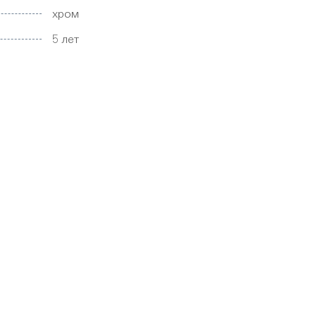
хром
5 лет