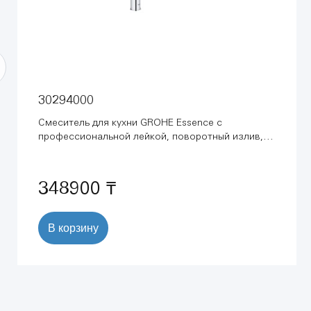
30294000
Смеситель для кухни GROHE Essence с
профессиональной лейкой, поворотный излив,
хром (30294000)
348900 ₸
В корзину