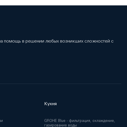
 на помощь в решении любых возникших сложностей с
Кухня
ии
GROHE Blue - фильтрация, охлаждение,
газирование воды