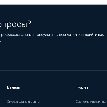
опросы?
профессиональные консультанты всегда готовы прийти вам
E
Ванная
Туалет
Смесители для ванны
Системы инсталляц