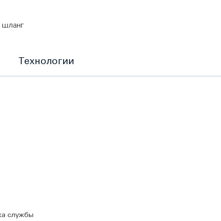
 шланг
Технологии
ка службы