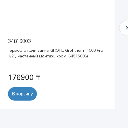
34816003
Термостат для ванны GROHE Grohtherm 1000 Pro
1/2", настенный монтаж, хром (34816003)
176900 ₸
В корзину