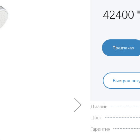
42400 
Предзаказ
Быстрая пок
Характеристики
Дизайн
Цвет
Гарантия