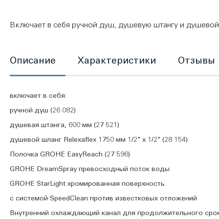
Включает в себя ручной душ, душевую штангу и душевой
Описание
Характеристики
Отзывы
включает в себя:
ручной душ (26 082)
душевая штанга, 600 мм (27 521)
душевой шланг Relexaflex 1750 мм 1/2" x 1/2" (28 154)
Полочка GROHE EasyReach (27 596)
GROHE DreamSpray превосходный поток воды
GROHE StarLight хромированная поверхность
с системой SpeedClean против известковых отложений
Внутренний охлаждающий канал для продолжительного сро