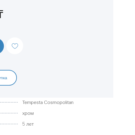
₸
упка
Tempesta Cosmopolitan
хром
5 лет