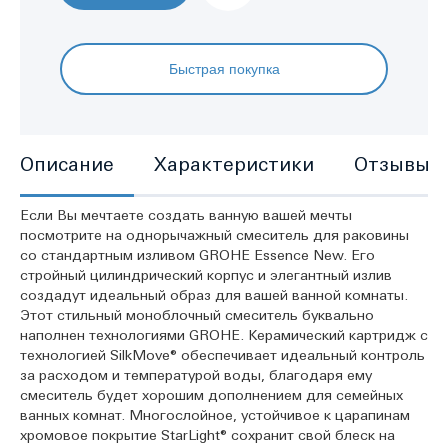
Быстрая покупка
Описание
Характеристики
Отзывы
Если Вы мечтаете создать ванную вашей мечты
посмотрите на однорычажный смеситель для раковины
со стандартным изливом GROHE Essence New. Его
стройный цилиндрический корпус и элегантный излив
создадут идеальный образ для вашей ванной комнаты.
Этот стильный моноблочный смеситель буквально
наполнен технологиями GROHE. Керамический картридж с
технологией SilkMove® обеспечивает идеальный контроль
за расходом и температурой воды, благодаря ему
смеситель будет хорошим дополнением для семейных
ванных комнат. Многослойное, устойчивое к царапинам
хромовое покрытие StarLight® сохранит свой блеск на