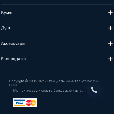
Кухня
Душ
Аксессуары
Распродажа
Copyright © 2008-
2026
/ Официальный интернет-магазин
GROHE
Мы принимаем к оплате банковские карты: