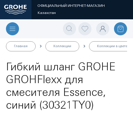
ОФИЦИАЛЬНЫЙ ИНТЕРНЕТ-МАГАЗИН
Казахстан
Главная
Коллекции
Коллекции в цвете
Гибкий шланг GROHE
GROHFlexx для
смесителя Essence,
синий (30321TY0)