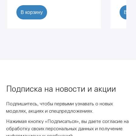
В корзину
В ко
Подписка на новости и акции
Подпишитесь, чтобы первыми узнавать о новых
моделях, акциях и спецпредложениях.
Нажимая кнопку «Подписаться», вы даете согласие на
обработку своих персональных данных и получение
информационных сообщений.