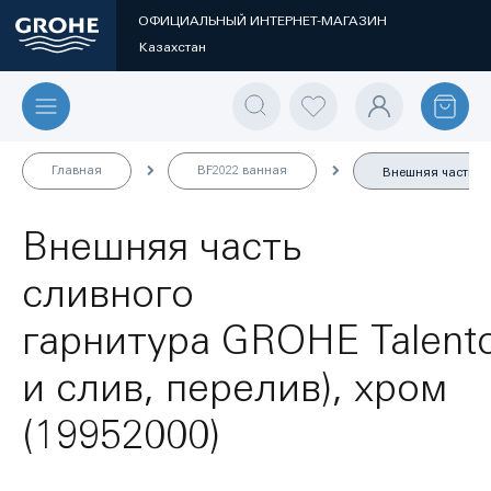
ОФИЦИАЛЬНЫЙ ИНТЕРНЕТ-МАГАЗИН
Казахстан
Главная
BF2022 ванная
Внешняя часть сли
Внешняя часть
сливного
гарнитура GROHE Talentof
и слив, перелив), хром
(19952000)