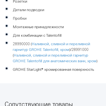
Розетки
Детали подводки
Пробки
Монтажные принадлежности
Для комбинации с Talentofill
28990000
(
Наливной, сливной и переливной
гарнитур GROHE Talentofill, хром
)/
28991000
(
Наливной, сливной и переливной гарнитур
GROHE Talentofill для анатомических ванн, хром
)
GROHE StarLight® хромированная поверхность
Сопутствующие товары