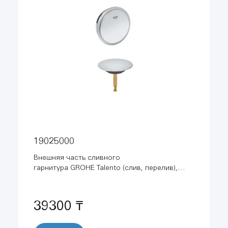
19025000
Внешняя часть сливного
гарнитура GROHE Talento (слив, перелив),
хром (19025000)
39300 ₸