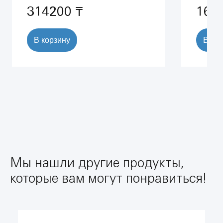
314200 ₸
166
В корзину
В ко
Мы нашли другие продукты,
которые вам могут понравиться!