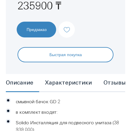
235900 ₸
Предзаказ
Быстрая покупка
Описание
Характеристики
Отзывы
смывной бачок GD 2
в комплект входят:
Solido Инсталляция для подвесного унитаза (38
939 000)