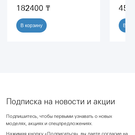
182400 ₸
453
В корзину
В ко
Подписка на новости и акции
Подпишитесь, чтобы первыми узнавать о новых
моделях, акциях и спецпредложениях.
Нажимая кнопку «Подписаться», вы даете согласие на