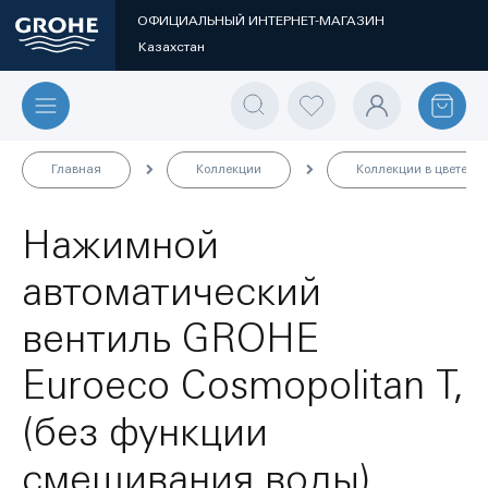
ОФИЦИАЛЬНЫЙ ИНТЕРНЕТ-МАГАЗИН
Казахстан
Главная
Коллекции
Коллекции в цвете
Нажимной
автоматический
вентиль GROHE
Euroeco Cosmopolitan T,
(без функции
смешивания воды),