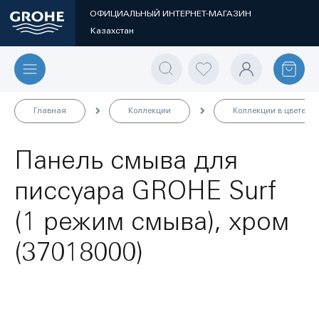
ОФИЦИАЛЬНЫЙ ИНТЕРНЕТ-МАГАЗИН
Казахстан
Главная
Коллекции
Коллекции в цвете
Панель смыва для
писсуара GROHE Surf
(1 режим смыва), хром
(37018000)