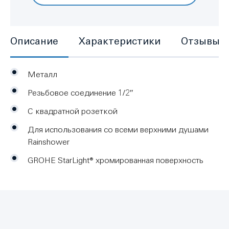
Описание
Характеристики
Отзывы
Металл
Резьбовое соединение 1/2″
С квадратной розеткой
Для использования со всеми верхними душами
Rainshower
GROHE StarLight® хромированная поверхность