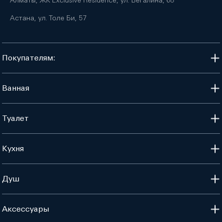
Алматы, ЖК Exclusive Residence, ул. Бегалина, 68
Астана, ул. Толе Би, 57
Покупателям:
Ванная
Туалет
Кухня
Душ
Аксессуары