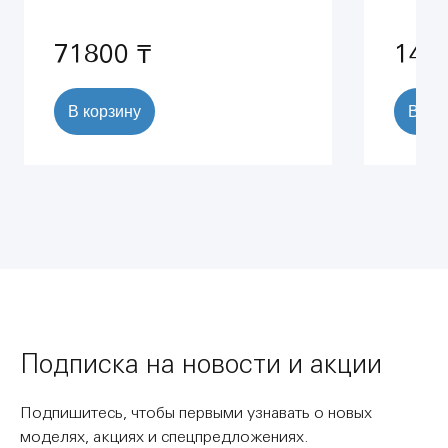
71800 ₸
147
В корзину
В ко
Подписка на новости и акции
Подпишитесь, чтобы первыми узнавать о новых
моделях, акциях и спецпредложениях.