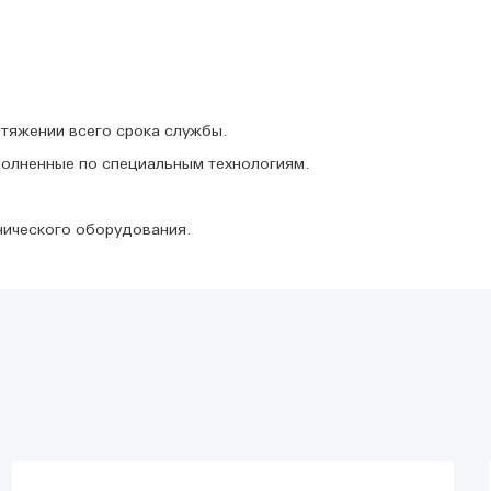
отяжении всего срока службы.
полненные по специальным технологиям.
нического оборудования.