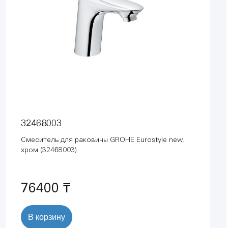
32468003
Смеситель для раковины GROHE Eurostyle new,
хром (32468003)
76400 ₸
В корзину