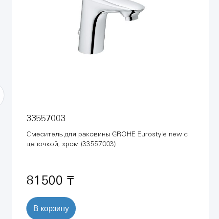
33557003
Смеситель для раковины GROHE Eurostyle new с
цепочкой, хром (33557003)
81500 ₸
В корзину