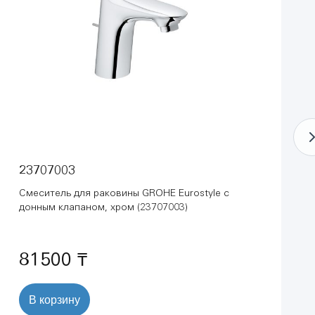
23707003
Смеситель для раковины GROHE Eurostyle с
донным клапаном, хром (23707003)
81500 ₸
В корзину