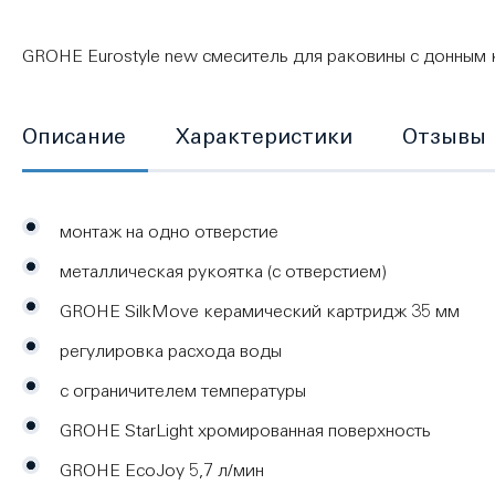
GROHE Eurostyle new смеситель для раковины с донным
Описание
Характеристики
Отзывы
монтаж на одно отверстие
металлическая рукоятка (с отверстием)
GROHE SilkMove керамический картридж 35 мм
регулировка расхода воды
с ограничителем температуры
GROHE StarLight хромированная поверхность
GROHE EcoJoy 5,7 л/мин