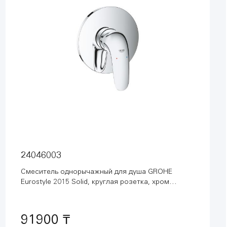
24046003
Смеситель однорычажный для душа GROHE
Eurostyle 2015 Solid, круглая розетка, хром
(24046003)
91900 ₸