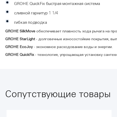
GROHE QuickFix быстрая монтажная система
сливной гарнитур 1 1/4
гибкая подводка
GROHE SilkMove
обеспечивает плавность хода рычага на пр
GROHE StarLight
- долговечные износостойкие покрытия, вы
GROHE EcoJoy
- экономное расходование воды и энергии.
GROHE QuickFix
- технология, упрощающая установку сантех
Сопутствующие товары