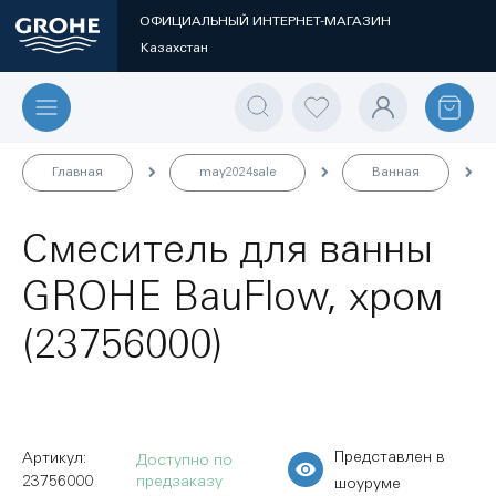
ОФИЦИАЛЬНЫЙ ИНТЕРНЕТ-МАГАЗИН
Казахстан
Главная
may2024sale
Ванная
Смеситель для ванны
GROHE BauFlow, хром
(23756000)
Представлен в
Доступно по
23756000
предзаказу
шоуруме