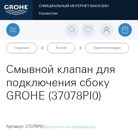
ОФИЦИАЛЬНЫЙ ИНТЕРНЕТ-МАГАЗИН
Казахстан
Главная
Туалет
Комплектующие
Смывной клапан для
подключения сбоку
GROHE (37078PI0)
37078PI0
Доступно по предзаказу