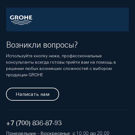
Возникли вопросы?
Используйте кнопку ниже, профессиональные
консультанты всегда готовы прийти вам на помощь в
решении любых возникших сложностей с выбором
продукции GROHE
Написать нам
+7 (700) 836-87-93
Понедельник - Воскресенье: с 10:00 до 20:00