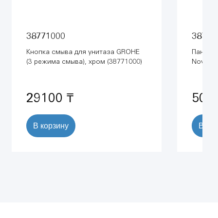
38771000
38765
Кнопка смыва для унитаза GROHE
Панель
(3 режима смыва), хром (38771000)
Nova Co
смыва),
29100 ₸
501
В корзину
В ко