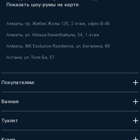
Показать шоу-румы на карте
Алматы, пр. Жибек Жолы 135, 2 этаж, офис B-48
Алматы, ул. Абиша Кекилбайулы, 34, 1 этаж
Алматы, ЖК Exclusive Residence, ул. Бегалина, 68
Астана, ул. Толе Би, 57
Покупателям:
Ванная
Туалет
Кухня