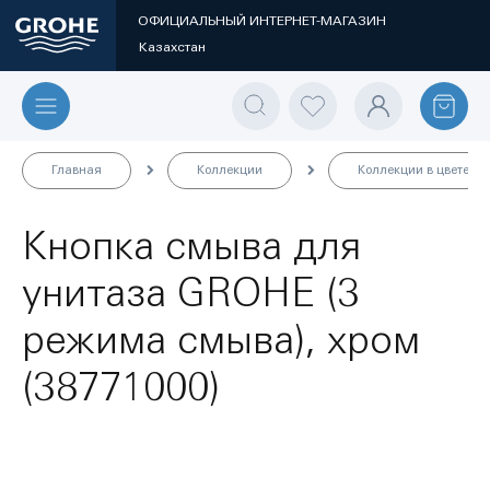
ОФИЦИАЛЬНЫЙ ИНТЕРНЕТ-МАГАЗИН
Казахстан
Главная
Коллекции
Коллекции в цвете
Кнопка смыва для
унитаза GROHE (3
режима смыва), хром
(38771000)