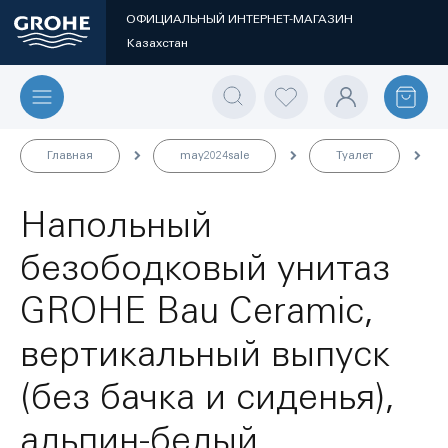
ОФИЦИАЛЬНЫЙ ИНТЕРНЕТ-МАГАЗИН
Казахстан
Главная
may2024sale
Туалет
Напольный
безободковый унитаз
GROHE Bau Ceramic,
вертикальный выпуск
(без бачка и сиденья),
альпин-белый