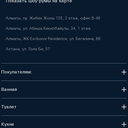
Показать шоу-румы на карте
Алматы, пр. Жибек Жолы 135, 2 этаж, офис B-48
Алматы, ул. Абиша Кекилбайулы, 34, 1 этаж
Алматы, ЖК Exclusive Residence, ул. Бегалина, 68
Астана, ул. Толе Би, 57
Покупателям:
Ванная
Туалет
Кухня