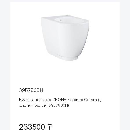
3957500H
Биде напольное GROHE Essence Ceramic,
альпин-белый (3957500H)
233500 ₸