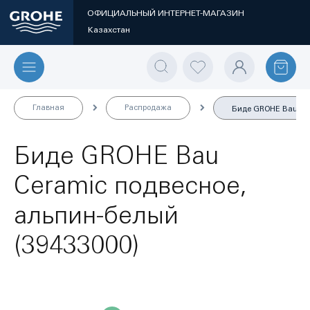
ОФИЦИАЛЬНЫЙ ИНТЕРНЕТ-МАГАЗИН
Казахстан
Главная
Распродажа
Биде GROHE Bau Cer
Биде GROHE Bau
Ceramic подвесное,
альпин-белый
(39433000)