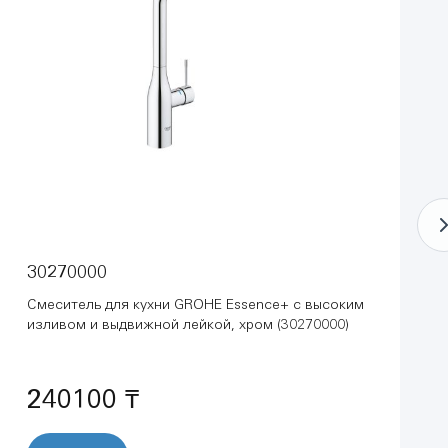
30270000
Смеситель для кухни GROHE Essence+ с высоким
изливом и выдвижной лейкой, хром (30270000)
240100 ₸