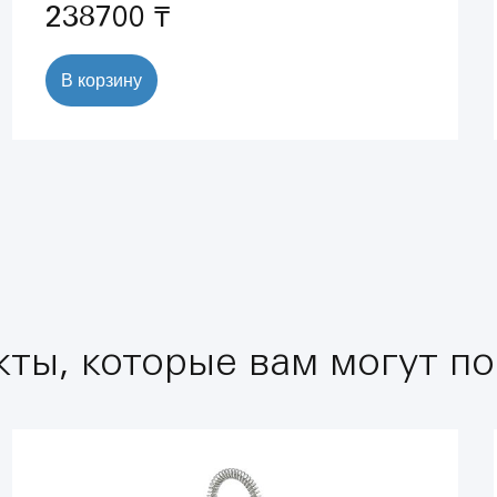
238700 ₸
В корзину
ты, которые вам могут по