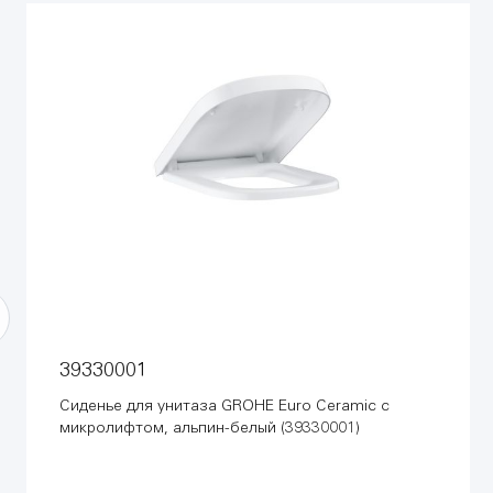
39330001
Сиденье для унитаза GROHE Euro Ceramic с
микролифтом, альпин-белый (39330001)