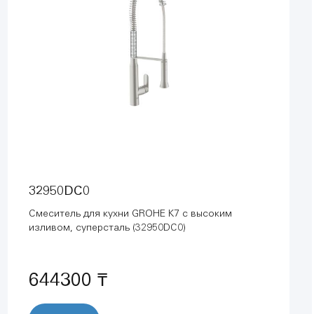
32950DC0
Смеситель для кухни GROHE K7 с высоким
изливом, суперсталь (32950DC0)
644300 ₸