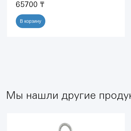
65700 ₸
В корзину
Мы нашли другие продук