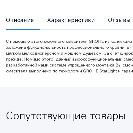
Описание
Характеристики
Отзывы
С помощью этого кухонного смесителя GROHE из коллекции К
заложена функциональность профессионального уровня: в ч
мягком мелкодисперсном и мощном душевом. За счет широког
прежде. Помимо этого, данный высокофункциональный смес
разработанной нами системе упрощенного монтажа Вы смож
смесителя выполнено по технологии GROHE StarLight и гара
Сопутствующие товары