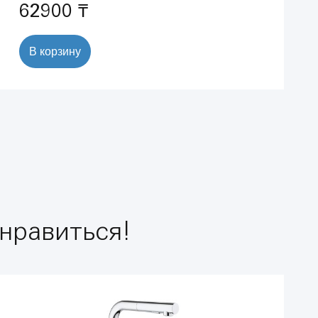
62900 ₸
В корзину
нравиться!