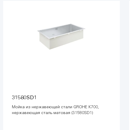
31580SD1
Мойка из нержавеющей стали GROHE K700,
нержавеющая сталь матовая (31580SD1)