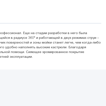
рофессионал. Еще на стадии разработки в него была
ейся в радиусе 360° и работающей в двух режимах струи –
их поверхностей и зоны мойки станет легче, чем когда-либо
го удобно наполнять высокие кастрюли. Благодаря
нальной помощи. Сияющее хромированное покрытие
етней эксплуатации.