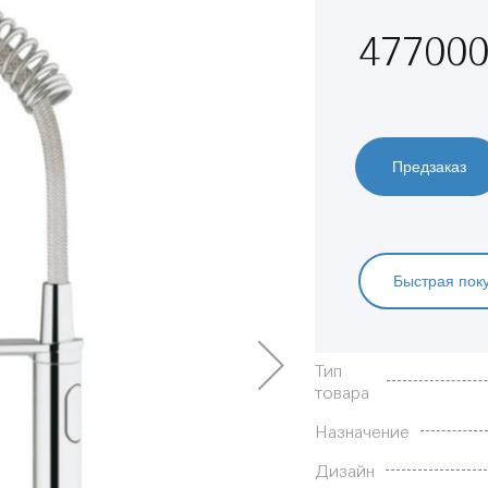
477000
Предзаказ
Быстрая пок
Характеристики
Тип
товара
Назначение
Дизайн