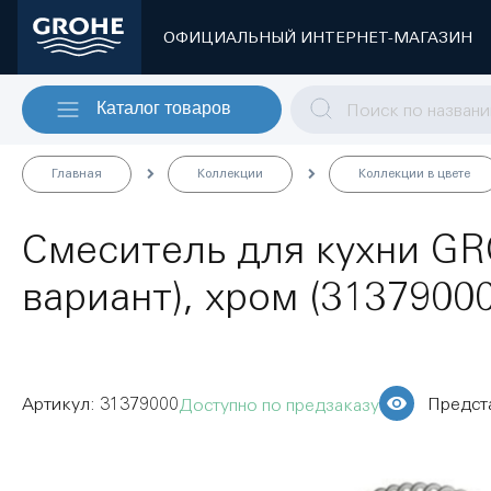
ОФИЦИАЛЬНЫЙ ИНТЕРНЕТ-МАГАЗИН
Каталог товаров
Главная
Коллекции
Коллекции в цвете
Смеситель для кухни G
вариант), хром (31379000
31379000
Предст
Доступно по предзаказу
Пропустить