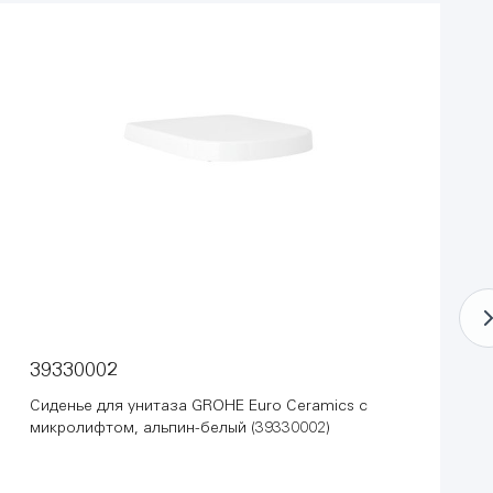
39330002
Сиденье для унитаза GROHE Euro Ceramics с
микролифтом, альпин-белый (39330002)