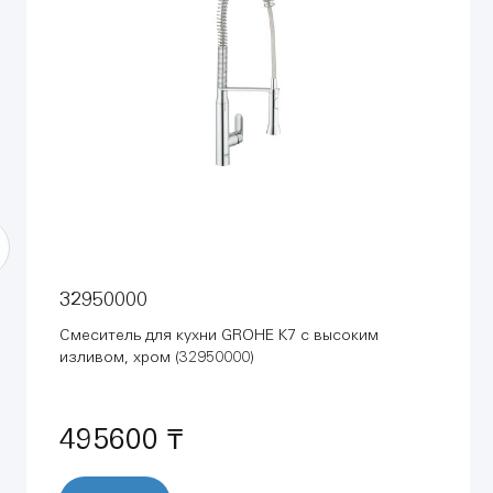
32950000
Смеситель для кухни GROHE K7 с высоким
изливом, хром (32950000)
495600 ₸