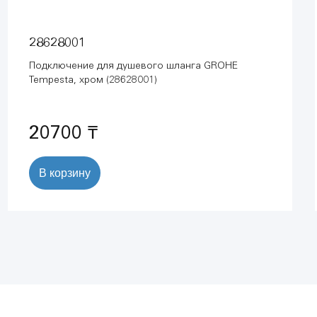
28628001
Подключение для душевого шланга GROHE
Tempesta, хром (28628001)
20700 ₸
В корзину