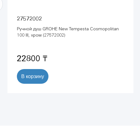
27572002
Ручной душ GROHE New Tempesta Cosmopolitan
100 III, хром (27572002)
22800 ₸
В корзину