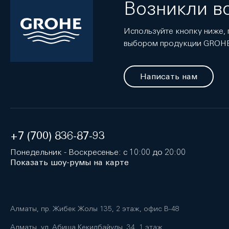
Возникли в
Используйте кнопку ниже, 
выбором продукции GROH
Написать нам
+7 (700) 836-87-93
Понедельник - Воскресенье: с 10:00 до 20:00
Показать шоу-румы на карте
Алматы, пр. Жибек Жолы 135, 2 этаж, офис B-48
Алматы, ул. Абиша Кекилбайулы, 34, 1 этаж