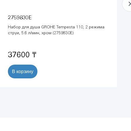
2759830E
Набор для душа GROHE Tempesta 110, 2 режима
струи, 5.6 л/мин, хром (2759830E)
37600 ₸
В корзину