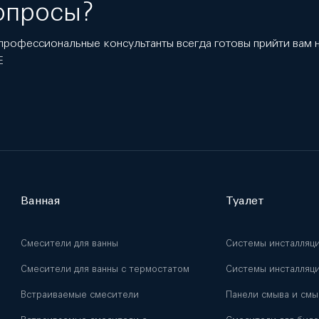
опросы?
профессиональные консультанты всегда готовы прийти вам
E
Ванная
Туалет
Смесители для ванны
Системы инсталляц
Смесители для ванны с термостатом
Системы инсталляци
Встраиваемые смесители
Панели смыва и смы