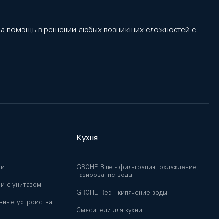
 на помощь в решении любых возникших сложностей с
Кухня
ии
GROHE Blue - фильтрация, охлаждение,
газирование воды
и с унитазом
GROHE Red - кипячение воды
вные устройства
Смесители для кухни