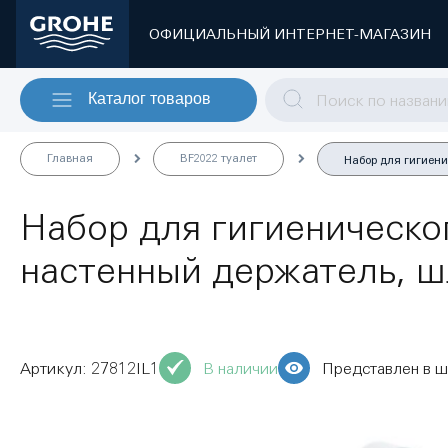
ОФИЦИАЛЬНЫЙ ИНТЕРНЕТ-МАГАЗИН
Каталог товаров
Главная
BF2022 туалет
Набор для гигиени
Набор для гигиеническо
настенный держатель, шл
27812IL1
В наличии
Представлен в 
Пропустить