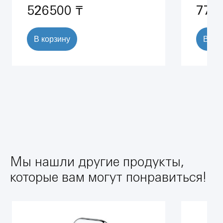
526500 ₸
772
В корзину
В ко
Мы нашли другие продукты,
которые вам могут понравиться!