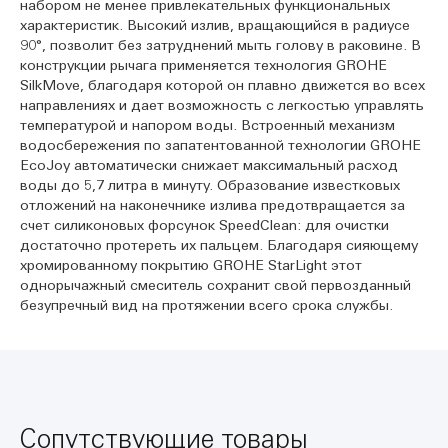
набором не менее привлекательных функциональных
характеристик. Высокий излив, вращающийся в радиусе
90°, позволит без затруднений мыть голову в раковине. В
конструкции рычага применяется технология GROHE
SilkMove, благодаря которой он плавно движется во всех
направлениях и дает возможность с легкостью управлять
температурой и напором воды. Встроенный механизм
водосбережения по запатентованной технологии GROHE
EcoJoy автоматически снижает максимальный расход
воды до 5,7 литра в минуту. Образование известковых
отложений на наконечнике излива предотвращается за
счет силиконовых форсунок SpeedClean: для очистки
достаточно протереть их пальцем. Благодаря сияющему
хромированному покрытию GROHE StarLight этот
однорычажный смеситель сохранит свой первозданный
безупречный вид на протяжении всего срока службы.
Сопутствующие товары