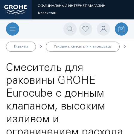
ОФИЦИАЛЬНЫЙ ИНТЕРНЕТ-МАГАЗИН
Казахстан
Главная
Раковина, смесители и аксессуары
Смеситель для
раковины GROHE
Eurocube с донным
клапаном, высоким
изливом и
ограничением расхода