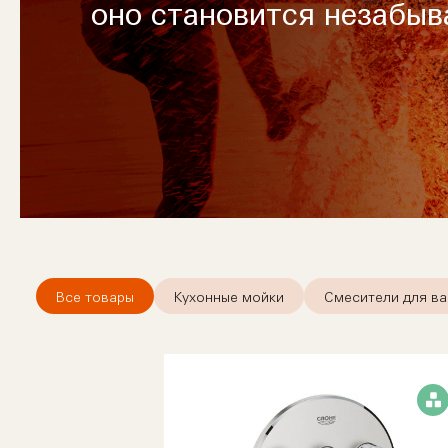
оно становится незабы
Все товары
Кухонные мойки
Смесители для ва